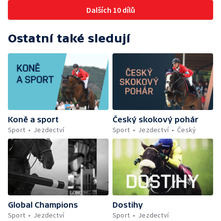
Dalších 10 dílů
Ostatní také sledují
Koně a sport
Český skokový pohár
Sport
Jezdectví
Sport
Jezdectví
Český
Global Champions
Dostihy
Sport
Jezdectví
Sport
Jezdectví