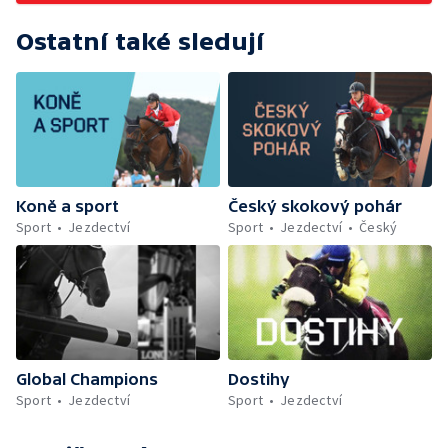
Ostatní také sledují
Koně a sport
Český skokový pohár
Sport
Jezdectví
Sport
Jezdectví
Český
Global Champions
Dostihy
Sport
Jezdectví
Sport
Jezdectví