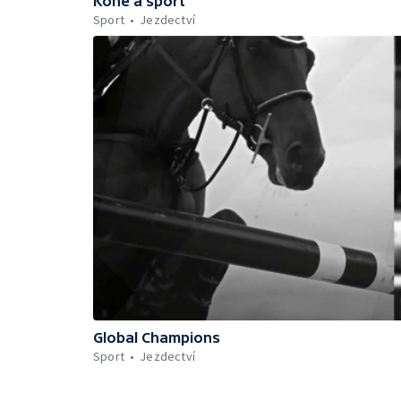
Koně a sport
Sport
Jezdectví
Global Champions
Sport
Jezdectví