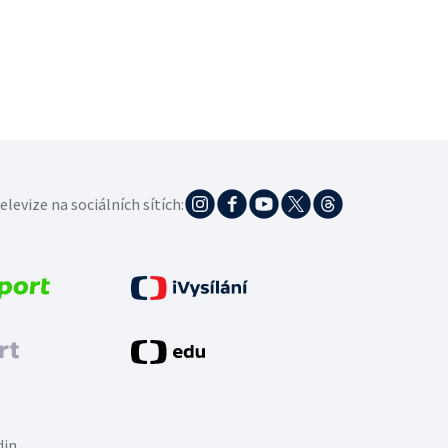
elevize na sociálních sítích:
din