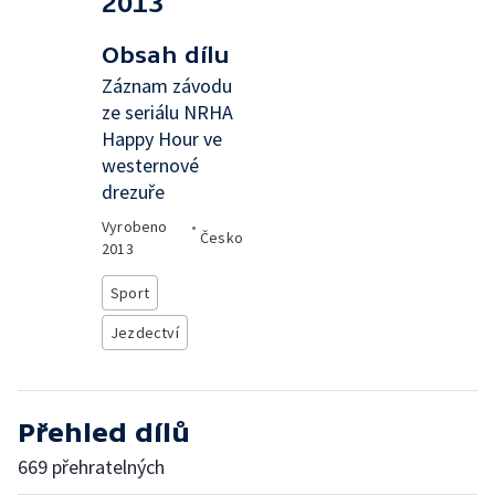
2013
Obsah dílu
Záznam závodu
ze seriálu NRHA
Happy Hour ve
westernové
drezuře
Vyrobeno
•
Česko
2013
Sport
Jezdectví
Přehled dílů
669 přehratelných