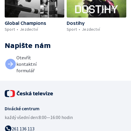
Global Champions
Dostihy
Sport
Jezdectví
Sport
Jezdectví
Napište nám
Otevřít
kontaktní
formulář
Divácké centrum
každý všední den:
8:00—16:00 hodin
261 136 113