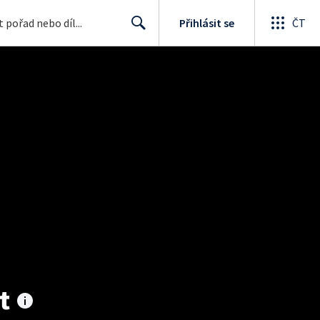
Přihlásit se
ČT
Search
t