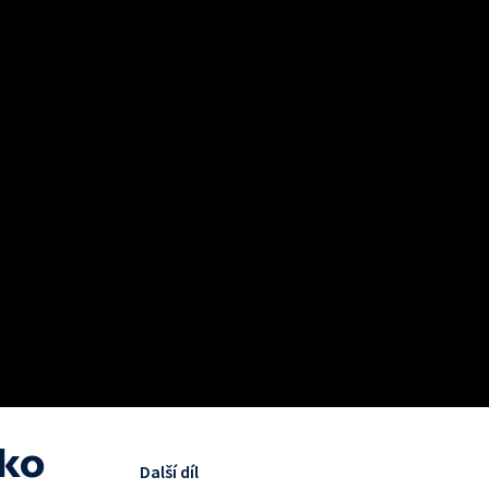
ťko
Další díl