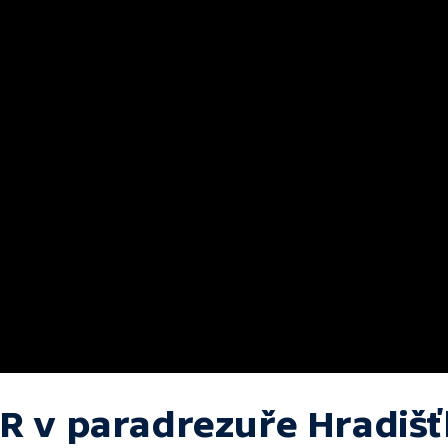
R v paradrezuře Hradiš