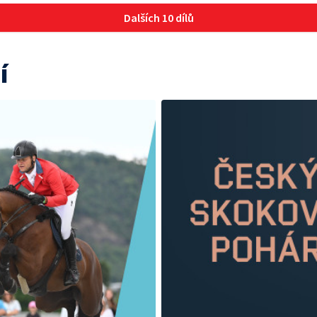
Dalších 10 dílů
í