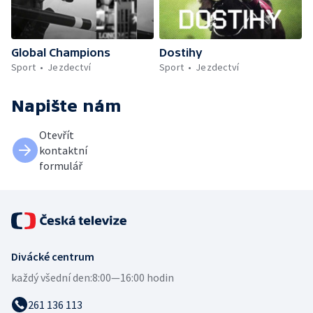
Global Champions
Dostihy
Sport
Jezdectví
Sport
Jezdectví
Napište nám
Otevřít
kontaktní
formulář
Divácké centrum
každý všední den:
8:00—16:00 hodin
261 136 113