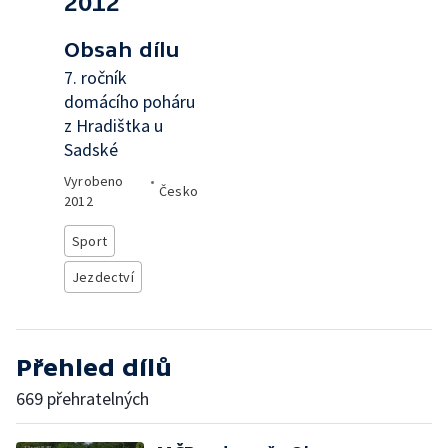
2012
Obsah dílu
7. ročník
domácího poháru
z Hradištka u
Sadské
Vyrobeno
•
Česko
2012
Sport
Jezdectví
Přehled dílů
669 přehratelných