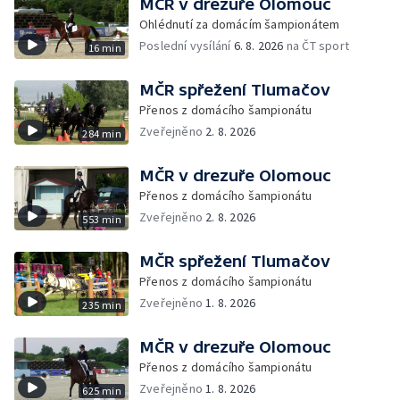
MČR v drezuře Olomouc
Ohlédnutí za domácím šampionátem
Poslední vysílání
6. 8. 2026
na ČT sport
16 min
MČR spřežení Tlumačov
Přenos z domácího šampionátu
Zveřejněno
2. 8. 2026
284 min
MČR v drezuře Olomouc
Přenos z domácího šampionátu
Zveřejněno
2. 8. 2026
553 min
MČR spřežení Tlumačov
Přenos z domácího šampionátu
Zveřejněno
1. 8. 2026
235 min
MČR v drezuře Olomouc
Přenos z domácího šampionátu
Zveřejněno
1. 8. 2026
625 min