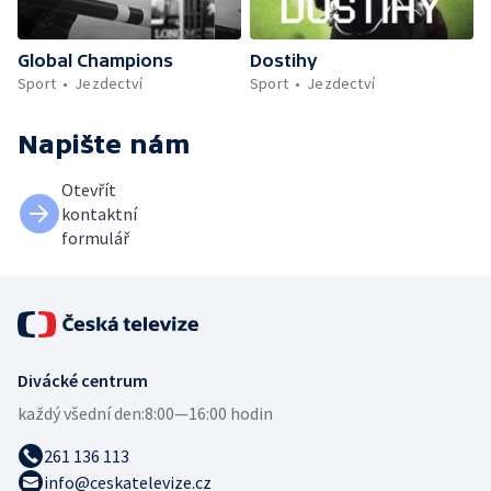
Global Champions
Dostihy
Sport
Jezdectví
Sport
Jezdectví
Napište nám
Otevřít
kontaktní
formulář
Divácké centrum
každý všední den:
8:00—16:00 hodin
261 136 113
info@ceskatelevize.cz