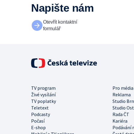
Napište nám
Otevřít kontaktní
formulář
TV program
Pro média
Živé vysílání
Reklama
TV poplatky
Studio Br
Teletext
Studio Os
Podcasty
Rada ČT
Počasí
Kariéra
E-shop
Podávání 