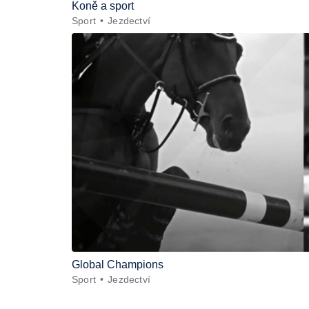
Koně a sport
Sport
Jezdectví
Global Champions
Sport
Jezdectví