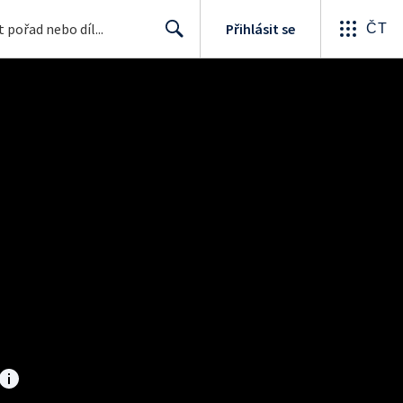
Přihlásit se
ČT
Search