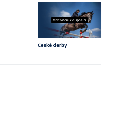
Video není k dispozici
České derby