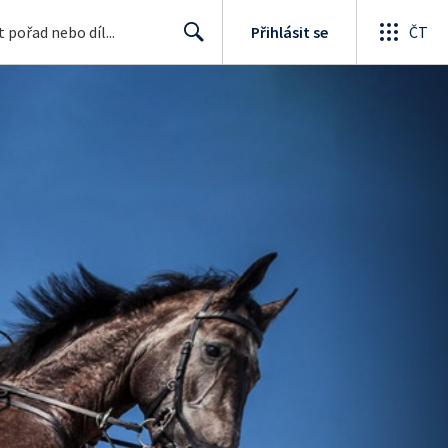
Přihlásit se
ČT
Search