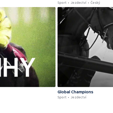
Sport
Jezdectví
Český
Global Champions
Sport
Jezdectví