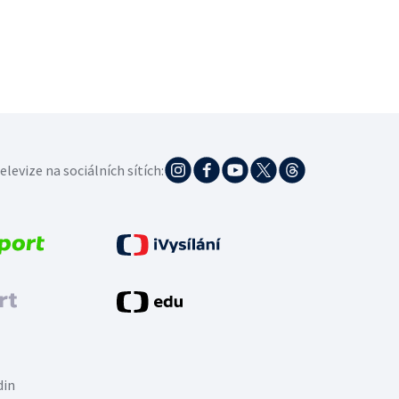
elevize na sociálních sítích:
din