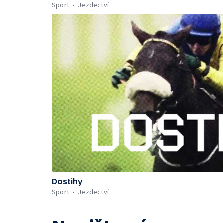
Sport
Jezdectví
Dostihy
Sport
Jezdectví