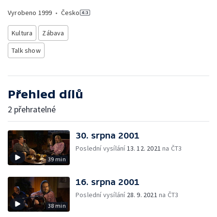
Vyrobeno
1999
•
Česko
Kultura
Zábava
Talk show
Přehled dílů
2 přehratelné
30. srpna 2001
Poslední vysílání
13. 12. 2021
na ČT3
39 min
16. srpna 2001
Poslední vysílání
28. 9. 2021
na ČT3
38 min