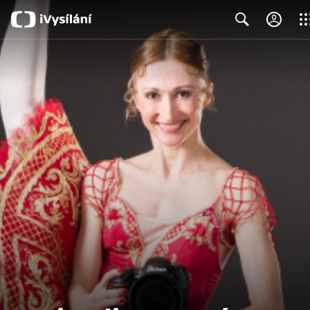
Clos
Search