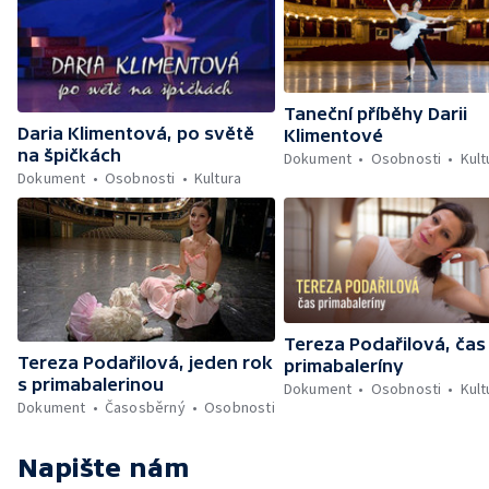
Taneční příběhy Darii
Daria Klimentová, po světě
Klimentové
na špičkách
Dokument
Osobnosti
Kult
Dokument
Osobnosti
Kultura
Tereza Podařilová, čas
Tereza Podařilová, jeden rok
primabaleríny
s primabalerinou
Dokument
Osobnosti
Kult
Dokument
Časosběrný
Osobnosti
Napište nám