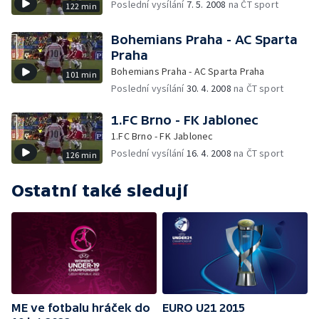
Poslední vysílání
7. 5. 2008
na ČT sport
122 min
Bohemians Praha - AC Sparta
Praha
Bohemians Praha - AC Sparta Praha
101 min
Poslední vysílání
30. 4. 2008
na ČT sport
1.FC Brno - FK Jablonec
1.FC Brno - FK Jablonec
Poslední vysílání
16. 4. 2008
na ČT sport
126 min
Ostatní také sledují
ME ve fotbalu hráček do
EURO U21 2015