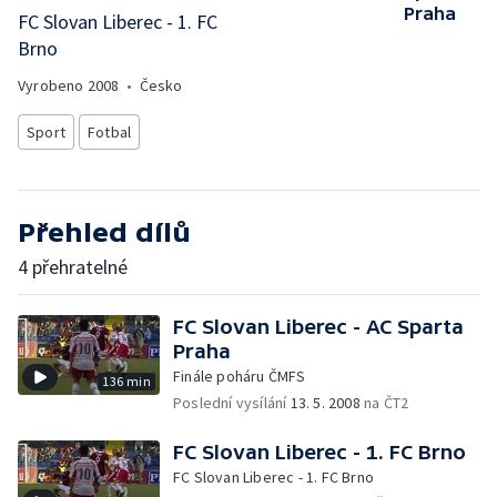
Praha
FC Slovan Liberec - 1. FC
Brno
Vyrobeno
2008
•
Česko
Sport
Fotbal
Přehled dílů
4 přehratelné
FC Slovan Liberec - AC Sparta
Praha
Finále poháru ČMFS
136 min
Poslední vysílání
13. 5. 2008
na ČT2
FC Slovan Liberec - 1. FC Brno
FC Slovan Liberec - 1. FC Brno