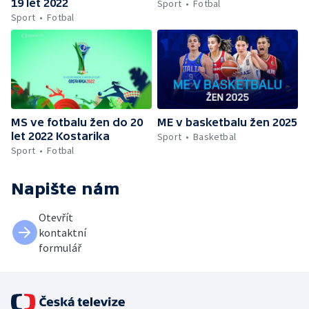
19 let 2022
Sport
Fotbal
Sport
Fotbal
MS ve fotbalu žen do 20
ME v basketbalu žen 2025
let 2022 Kostarika
Sport
Basketbal
Sport
Fotbal
Napište nám
Otevřít
kontaktní
formulář