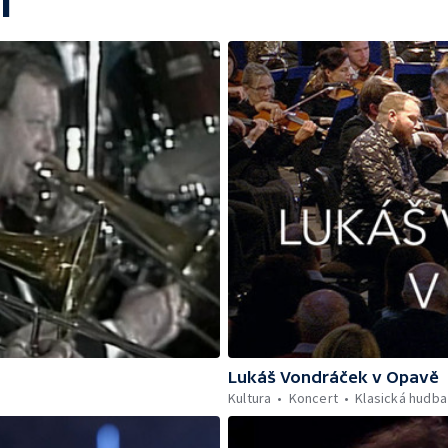
í
Lukáš Vondráček v Opavě
Kultura
Koncert
Klasická hudba