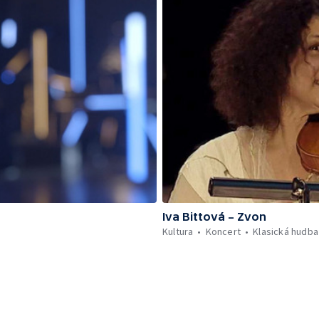
Iva Bittová – Zvon
Kultura
Koncert
Klasická hudba