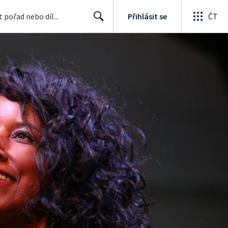
Přihlásit se
ČT
Search