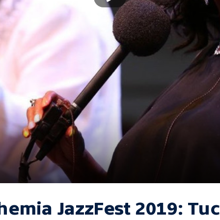
hemia JazzFest 2019: Tu