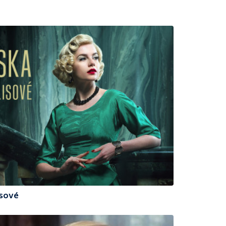
isové