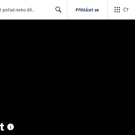
Přihlásit se
ČT
Search
t