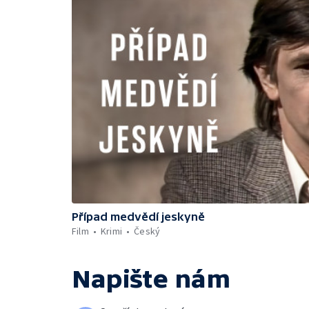
Případ medvědí jeskyně
Film
Krimi
Český
Napište nám