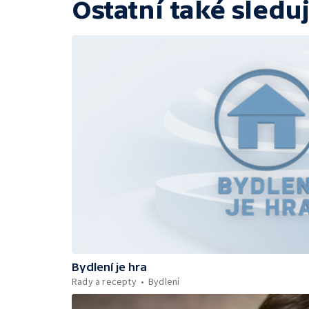
Ostatní také sleduj
Bydlení je hra
Rady a recepty
Bydlení