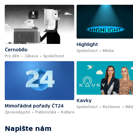
Highlight
Černobílo
Společnost
Média
Pro děti
Zábava
Společnost
Kavky
Mimořádné pořady ČT24
Společnost
Rozhovor
Méd
Zpravodajství
Publicistika
Kultura
Napište nám