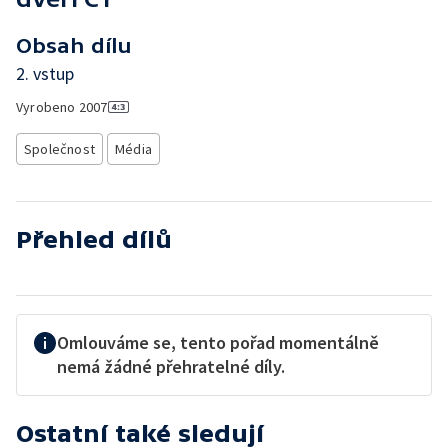
Obsah dílu
2. vstup
Vyrobeno
2007
Společnost
Média
Přehled dílů
Omlouváme se, tento pořad momentálně
nemá žádné přehratelné díly.
Ostatní také sledují