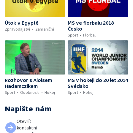
Útok v Egyptě
MS ve florbalu 2018
Česko
Zpravodajství
Zahraniční
Sport
Florbal
Rozhovor s Aloisem
MS v hokeji do 20 let 2014
Hadamczikem
Švédsko
Sport
Osobnosti
Hokej
Sport
Hokej
Napište nám
Otevřít
kontaktní