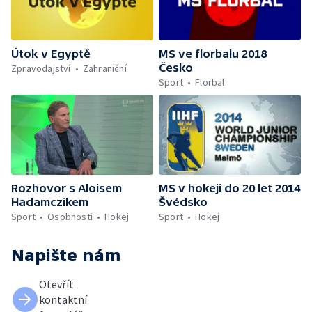
Útok v Egyptě
MS ve florbalu 2018
Česko
Zpravodajství
Zahraniční
Sport
Florbal
Rozhovor s Aloisem
MS v hokeji do 20 let 2014
Hadamczikem
Švédsko
Sport
Osobnosti
Hokej
Sport
Hokej
Napište nám
Otevřít
kontaktní