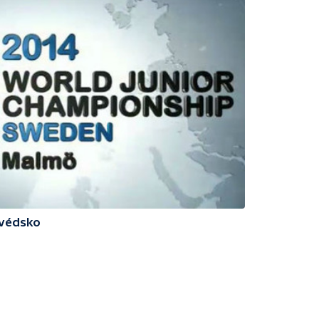
Švédsko