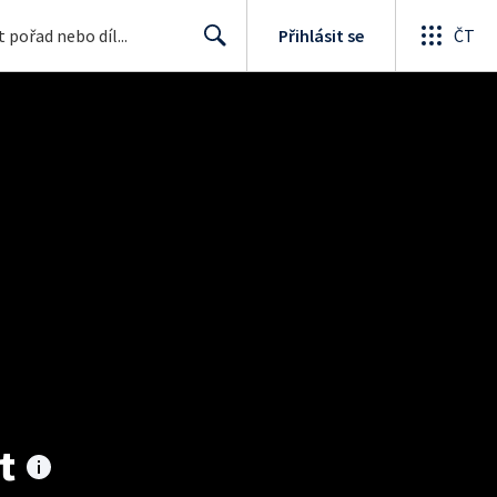
Přihlásit se
ČT
Search
t