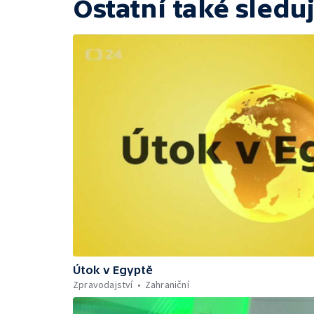
Ostatní také sleduj
Útok v Egyptě
Zpravodajství
Zahraniční