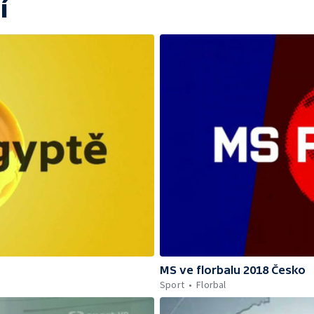
í
MS ve florbalu 2018 Česko
Sport
Florbal