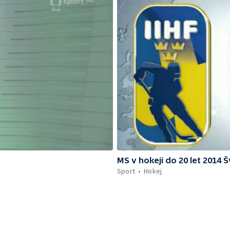
MS v hokeji do 20 let 2014 
Sport
Hokej