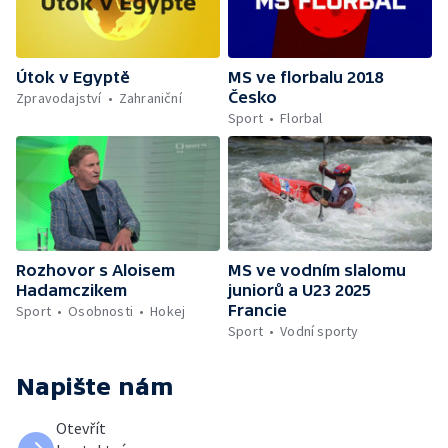
Útok v Egyptě
MS ve florbalu 2018
Česko
Zpravodajství
Zahraniční
Sport
Florbal
Rozhovor s Aloisem
MS ve vodním slalomu
Hadamczikem
juniorů a U23 2025
Francie
Sport
Osobnosti
Hokej
Sport
Vodní sporty
Napište nám
Otevřít