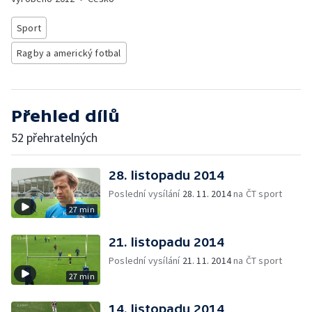
Sport
Ragby a americký fotbal
Přehled dílů
52 přehratelných
28. listopadu 2014
Poslední vysílání
28. 11. 2014
na ČT sport
27 min
21. listopadu 2014
Poslední vysílání
21. 11. 2014
na ČT sport
27 min
14. listopadu 2014