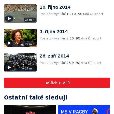
10. října 2014
Poslední vysílání
10. 10. 2014
na ČT sport
27 min
3. října 2014
Poslední vysílání
3. 10. 2014
na ČT sport
27 min
26. září 2014
Poslední vysílání
26. 9. 2014
na ČT sport
27 min
Dalších 10 dílů
Ostatní také sledují