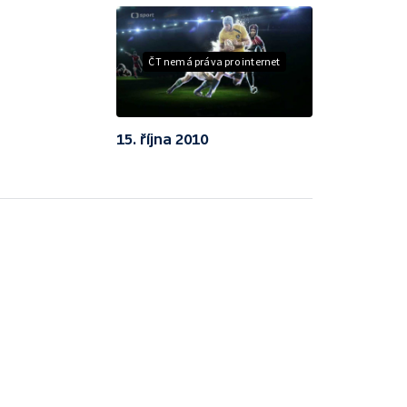
ČT nemá práva pro internet
15. října 2010