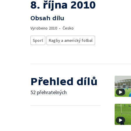
8. října 2010
Obsah dílu
Vyrobeno
2010
•
Česko
Sport
Ragby a americký fotbal
Přehled dílů
52 přehratelných