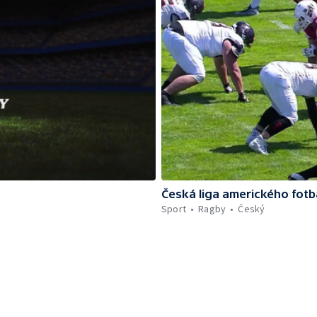
Česká liga amerického fotb
Sport
Ragby
Český