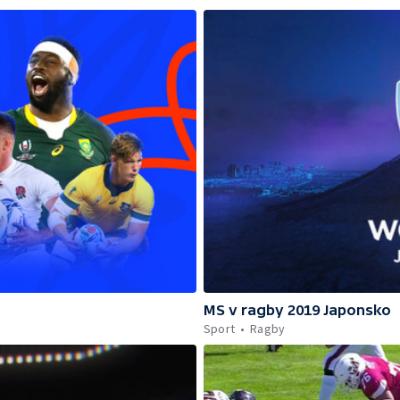
MS v ragby 2019 Japonsko
Sport
Ragby