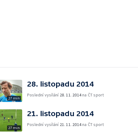
28. listopadu 2014
Poslední vysílání
28. 11. 2014
na ČT sport
27 min
21. listopadu 2014
Poslední vysílání
21. 11. 2014
na ČT sport
27 min