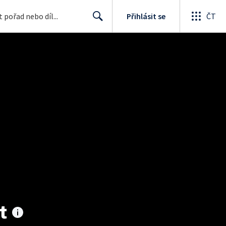
Přihlásit se
ČT
Search
t