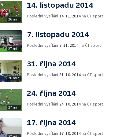
14. listopadu 2014
Poslední vysílání
14. 11. 2014
na ČT sport
26 min
7. listopadu 2014
Poslední vysílání
7. 11. 2014
na ČT sport
27 min
31. října 2014
Poslední vysílání
31. 10. 2014
na ČT sport
26 min
24. října 2014
Poslední vysílání
24. 10. 2014
na ČT sport
27 min
17. října 2014
Poslední vysílání
17. 10. 2014
na ČT sport
27 min