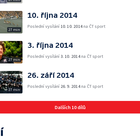
10. října 2014
Poslední vysílání
10. 10. 2014
na ČT sport
27 min
3. října 2014
Poslední vysílání
3. 10. 2014
na ČT sport
27 min
26. září 2014
Poslední vysílání
26. 9. 2014
na ČT sport
27 min
Dalších 10 dílů
í