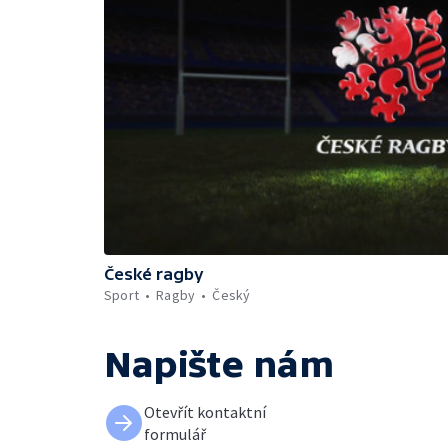
České ragby
Sport
Ragby
Český
Napište nám
Otevřít kontaktní
formulář