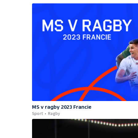
MS v ragby 2023 Francie
Sport
Ragby