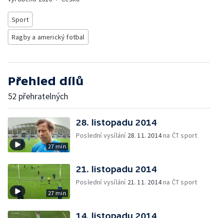
Sport
Ragby a americký fotbal
Přehled dílů
52 přehratelných
28. listopadu 2014
Poslední vysílání
28. 11. 2014
na ČT sport
27 min
21. listopadu 2014
Poslední vysílání
21. 11. 2014
na ČT sport
27 min
14. listopadu 2014