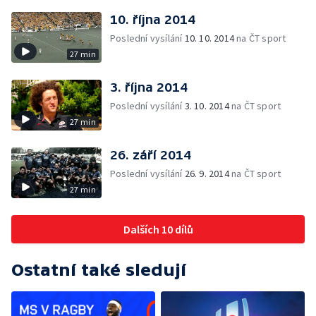
10. října 2014
Poslední vysílání
10. 10. 2014
na ČT sport
27 min
3. října 2014
Poslední vysílání
3. 10. 2014
na ČT sport
27 min
26. září 2014
Poslední vysílání
26. 9. 2014
na ČT sport
27 min
Dalších 10 dílů
Ostatní také sledují