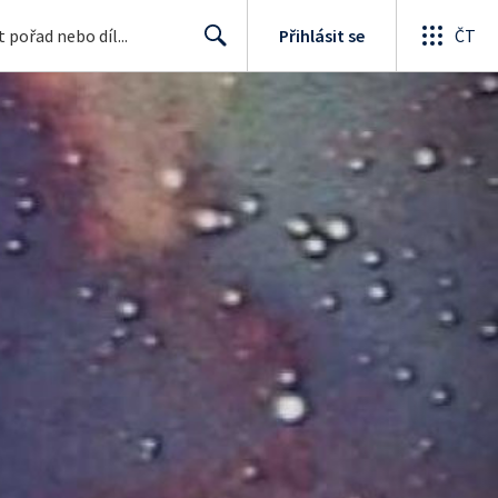
Přihlásit se
ČT
Search