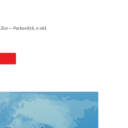
íšni — Parkoviště, o něž