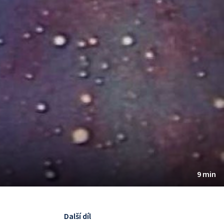
9 min
Další díl