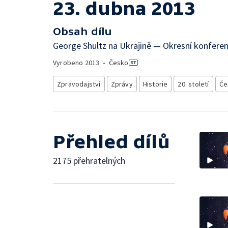
23. dubna 2013
Obsah dílu
George Shultz na Ukrajině — Okresní konfere
Vyrobeno
2013
•
Česko
Zpravodajství
Zprávy
Historie
20. století
Če
Přehled dílů
2175 přehratelných