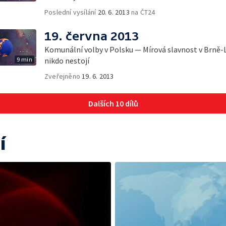
Poslední vysílání
20. 6. 2013
na ČT24
19. června 2013
Komunální volby v Polsku — Mírová slavnost v Brně-L
9 min
nikdo nestojí
Zveřejněno
19. 6. 2013
Dalších 10 dílů
í