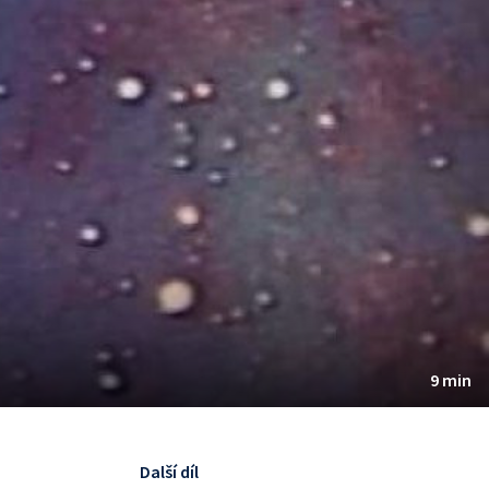
9 min
Další díl