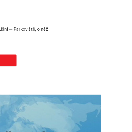
íšni — Parkoviště, o něž