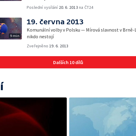
Poslední vysílání
20. 6. 2013
na ČT24
19. června 2013
Komunální volby v Polsku — Mírová slavnost v Brně-L
9 min
nikdo nestojí
Zveřejněno
19. 6. 2013
Dalších 10 dílů
í