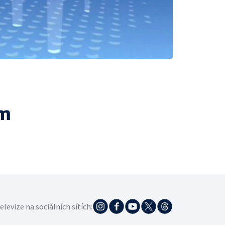
ám
elevize na sociálních sítích: