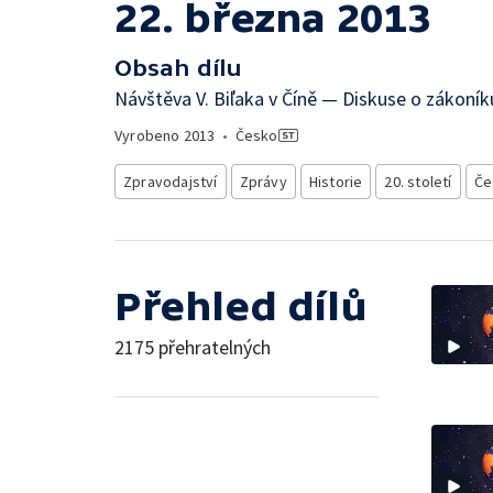
22. března 2013
Obsah dílu
Návštěva V. Biľaka v Číně — Diskuse o zákoní
Vyrobeno
2013
•
Česko
Zpravodajství
Zprávy
Historie
20. století
Če
Přehled dílů
2175 přehratelných