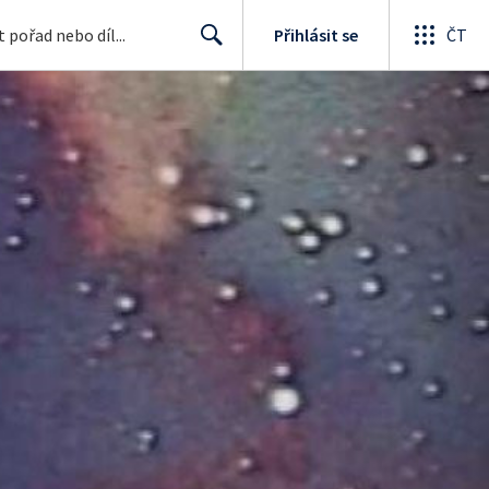
Přihlásit se
ČT
Search