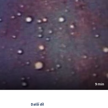
9 min
Další díl