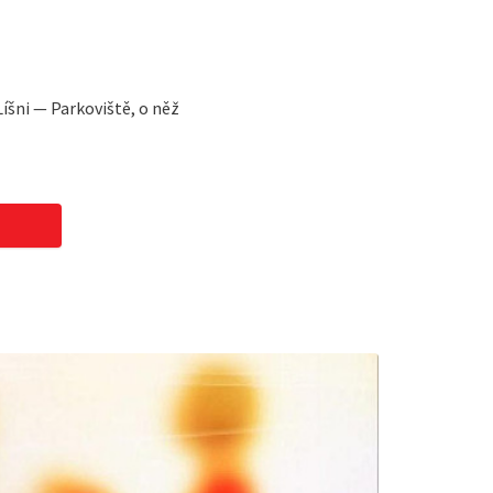
íšni — Parkoviště, o něž