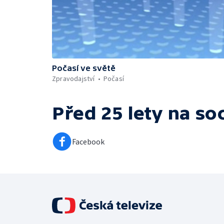
Počasí ve světě
Zpravodajství
Počasí
Před 25 lety
na soc
Facebook