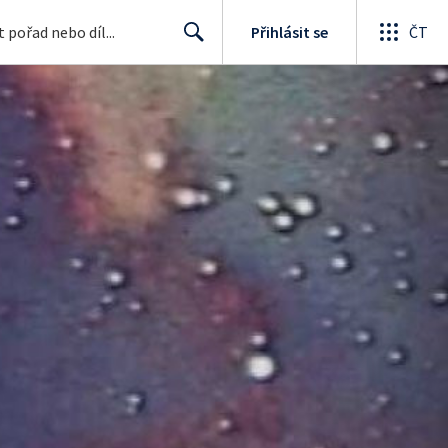
Přihlásit se
ČT
Search