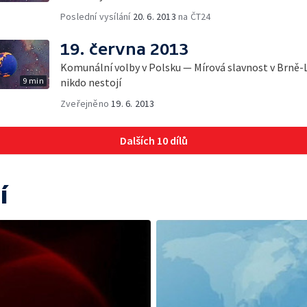
Poslední vysílání
20. 6. 2013
na ČT24
19. června 2013
Komunální volby v Polsku — Mírová slavnost v Brně-L
9 min
nikdo nestojí
Zveřejněno
19. 6. 2013
Dalších 10 dílů
í