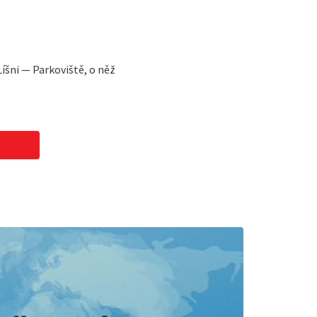
íšni — Parkoviště, o něž