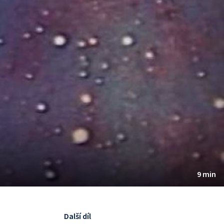
9 min
Další díl