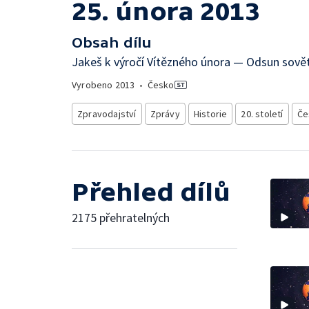
25. února 2013
Obsah dílu
Jakeš k výročí Vítězného února — Odsun sově
Vyrobeno
2013
•
Česko
Zpravodajství
Zprávy
Historie
20. století
Če
Přehled dílů
2175 přehratelných