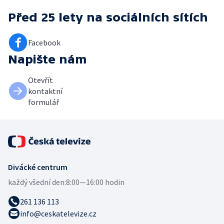
Před 25 lety
na sociálních sítích
Facebook
Napište nám
Otevřít
kontaktní
formulář
Divácké centrum
každý všední den:
8:00—16:00 hodin
261 136 113
info@ceskatelevize.cz