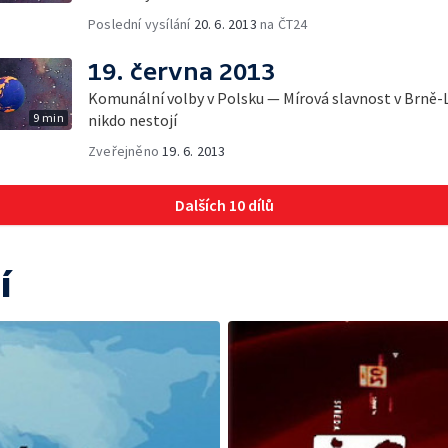
Poslední vysílání
20. 6. 2013
na ČT24
19. června 2013
Komunální volby v Polsku — Mírová slavnost v Brně-L
9 min
nikdo nestojí
Zveřejněno
19. 6. 2013
Dalších 10 dílů
í