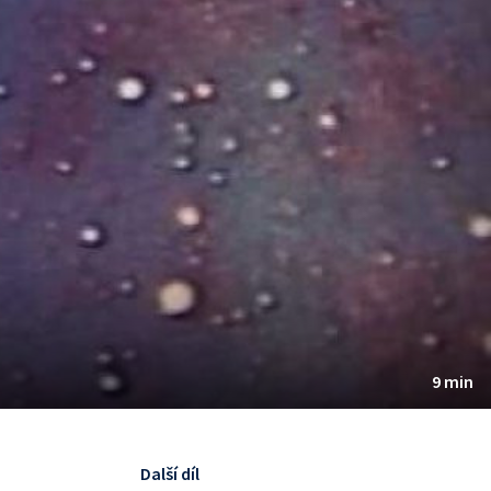
9 min
Další díl