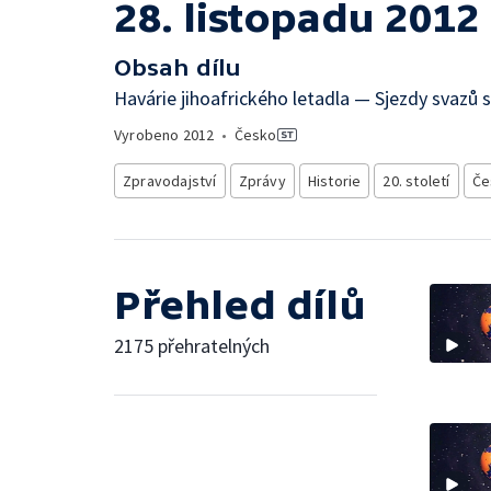
28. listopadu 2012
Obsah dílu
Havárie jihoafrického letadla — Sjezdy svazů s
Vyrobeno
2012
•
Česko
Zpravodajství
Zprávy
Historie
20. století
Če
Přehled dílů
2175 přehratelných