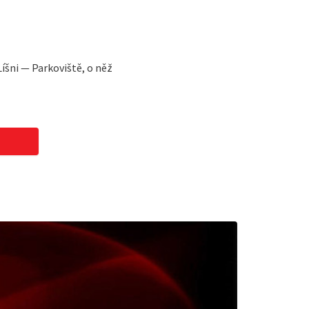
íšni — Parkoviště, o něž