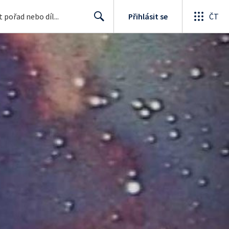
Přihlásit se
ČT
Search