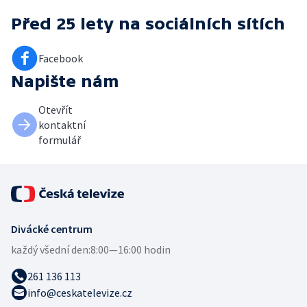
Před 25 lety
na sociálních sítích
Facebook
Napište nám
Otevřít
kontaktní
formulář
Divácké centrum
každý všední den:
8:00—16:00 hodin
261 136 113
info@ceskatelevize.cz