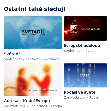
Ostatní také sledují
Evropské události
Společnost
Evropa
Světadíl
Společnost
Cestování
Rozhovor
Počasí ve světě
Zpravodajství
Počasí
Adresa: střední Evropa
Zpravodajství
Společnost
Evropa