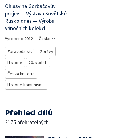
Ohlasy na Gorbačovův
projev — Výstava Sovětské
Rusko dnes — Výroba
vánočních kolekcí
Vyrobeno
2012
•
Česko
Zpravodajství
Zprávy
Historie
20. století
Česká historie
Historie komunismu
Přehled dílů
2175 přehratelných