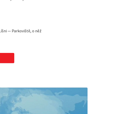
íšni — Parkoviště, o něž