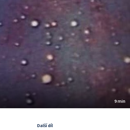
9 min
Další díl