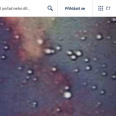
Přihlásit se
ČT
Search