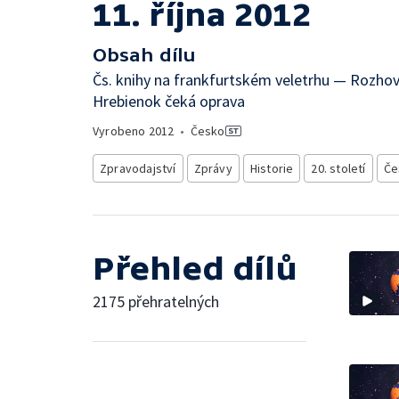
11. října 2012
Obsah dílu
Čs. knihy na frankfurtském veletrhu — Rozho
Hrebienok čeká oprava
Vyrobeno
2012
•
Česko
Zpravodajství
Zprávy
Historie
20. století
Če
Přehled dílů
2175 přehratelných