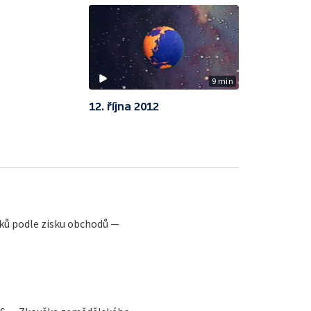
9 min
12. října 2012
ků podle zisku obchodů —