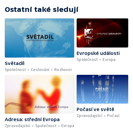
Ostatní také sledují
Evropské události
Společnost
Evropa
Světadíl
Společnost
Cestování
Rozhovor
Počasí ve světě
Zpravodajství
Počasí
Adresa: střední Evropa
Zpravodajství
Společnost
Evropa