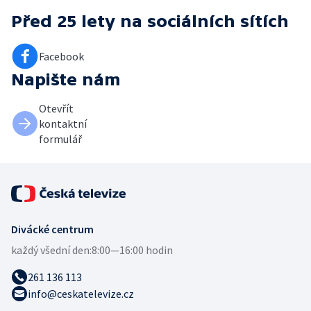
Před 25 lety
na sociálních sítích
Facebook
Napište nám
Otevřít
kontaktní
formulář
Divácké centrum
každý všední den:
8:00—16:00 hodin
261 136 113
info@ceskatelevize.cz