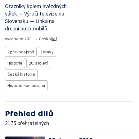
Otazníky kolem hvězdných
válek — Výročí televize na
Slovensku — Linka na
drcení automobilů
Vyrobeno
2011
•
Česko
Zpravodajství
Zprávy
Historie
20. století
Česká historie
Historie komunismu
Přehled dílů
2175 přehratelných