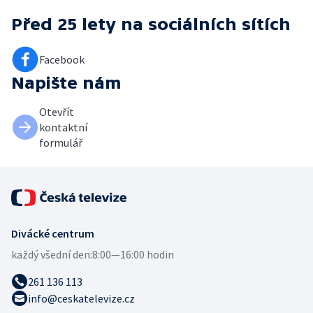
Před 25 lety
na sociálních sítích
Facebook
Napište nám
Otevřít
kontaktní
formulář
Divácké centrum
každý všední den:
8:00—16:00 hodin
261 136 113
info@ceskatelevize.cz