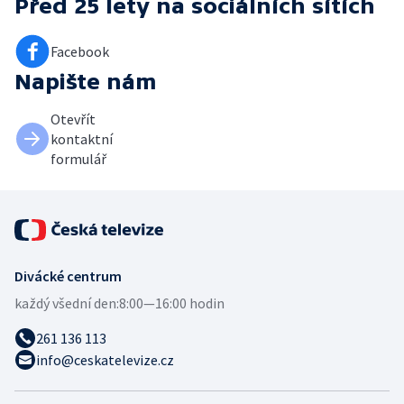
Před 25 lety
na sociálních sítích
Facebook
Napište nám
Otevřít
kontaktní
formulář
Divácké centrum
každý všední den:
8:00—16:00 hodin
261 136 113
info@ceskatelevize.cz