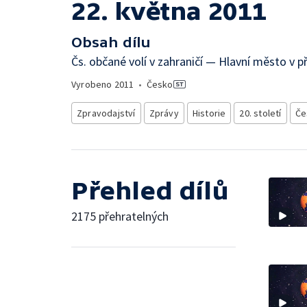
22. května 2011
Obsah dílu
Čs. občané volí v zahraničí — Hlavní město v p
Vyrobeno
2011
•
Česko
Zpravodajství
Zprávy
Historie
20. století
Če
Přehled dílů
2175 přehratelných