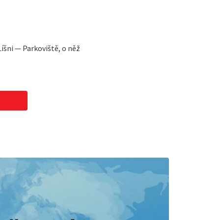
íšni — Parkoviště, o něž