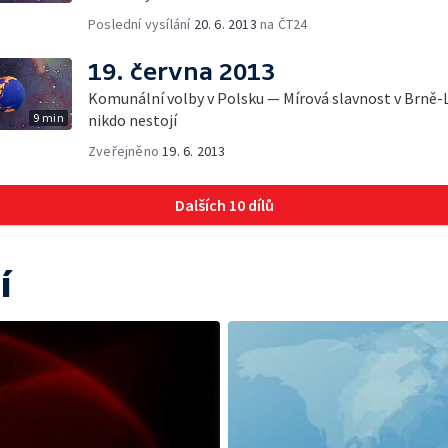
Poslední vysílání
20. 6. 2013
na ČT24
19. června 2013
Komunální volby v Polsku — Mírová slavnost v Brně-L
9 min
nikdo nestojí
Zveřejněno
19. 6. 2013
Dalších 10 dílů
í