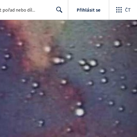
Přihlásit se
ČT
Search