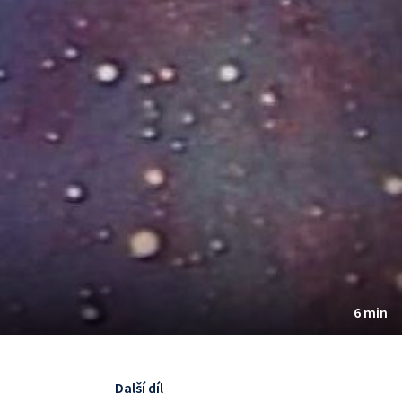
6 min
Další díl