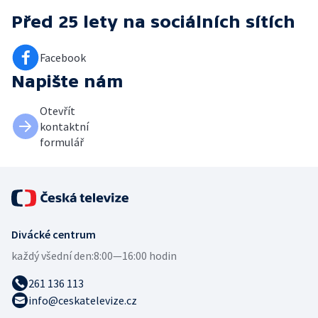
Před 25 lety
na sociálních sítích
Facebook
Napište nám
Otevřít
kontaktní
formulář
Divácké centrum
každý všední den:
8:00—16:00 hodin
261 136 113
info@ceskatelevize.cz