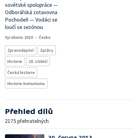
sovětské spolupráce —
Odborářská zotavovna
Pochodeň — Vodáci se
loučí se sezónou
Vyrobeno
2010
•
Česko
Zpravodajství
Zprávy
Historie
20. století
Česká historie
Historie komunismu
Přehled dílů
2175 přehratelných
30. června 2013