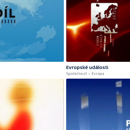
Evropské události
Společnost
Evropa