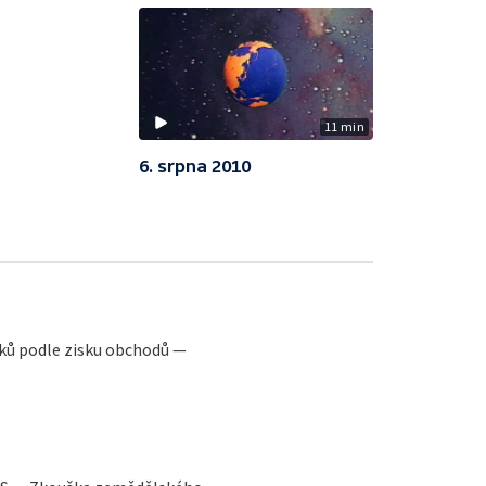
11 min
6. srpna 2010
ků podle zisku obchodů —