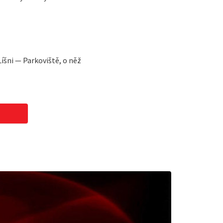
íšni — Parkoviště, o něž