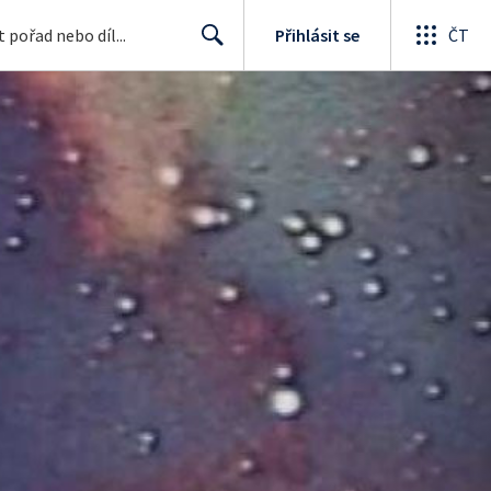
Přihlásit se
ČT
Search