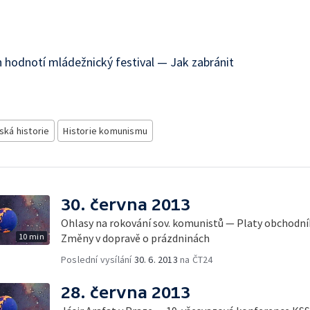
 hodnotí mládežnický festival — Jak zabránit
ská historie
Historie komunismu
30. června 2013
Ohlasy na rokování sov. komunistů — Platy obchodní
10 min
Změny v dopravě o prázdninách
Poslední vysílání
30. 6. 2013
na ČT24
28. června 2013