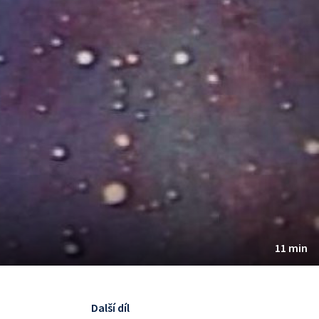
11 min
Další díl