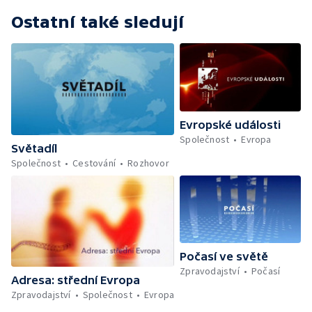
Ostatní také sledují
Evropské události
Společnost
Evropa
Světadíl
Společnost
Cestování
Rozhovor
Počasí ve světě
Zpravodajství
Počasí
Adresa: střední Evropa
Zpravodajství
Společnost
Evropa