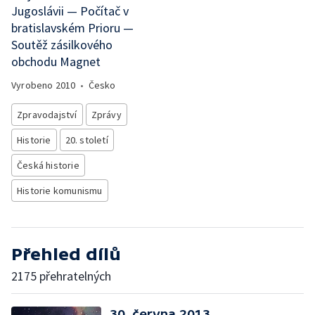
Jugoslávii — Počítač v
bratislavském Prioru —
Soutěž zásilkového
obchodu Magnet
Vyrobeno
2010
•
Česko
Zpravodajství
Zprávy
Historie
20. století
Česká historie
Historie komunismu
Přehled dílů
2175 přehratelných
30. června 2013