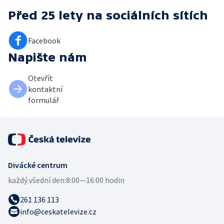
Před 25 lety
na sociálních sítích
Facebook
Napište nám
Otevřít
kontaktní
formulář
Divácké centrum
každý všední den:
8:00—16:00 hodin
261 136 113
info@ceskatelevize.cz