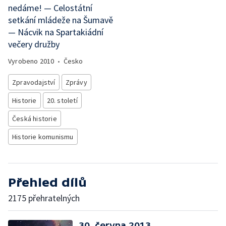
nedáme! — Celostátní
setkání mládeže na Šumavě
— Nácvik na Spartakiádní
večery družby
Vyrobeno
2010
•
Česko
Zpravodajství
Zprávy
Historie
20. století
Česká historie
Historie komunismu
Přehled dílů
2175 přehratelných
30. června 2013