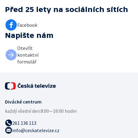
Před 25 lety
na sociálních sítích
Facebook
Napište nám
Otevřít
kontaktní
formulář
Divácké centrum
každý všední den:
8:00—16:00 hodin
261 136 113
info@ceskatelevize.cz