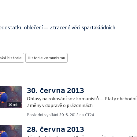
edostatku oblečení — Ztracené věci spartakiádních
ská historie
Historie komunismu
30. června 2013
Ohlasy na rokování sov. komunistů — Platy obchodní
10 min
Změny v dopravě o prázdninách
Poslední vysílání
30. 6. 2013
na ČT24
28. června 2013