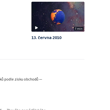
7 min
13. června 2010
ků podle zisku obchodů —