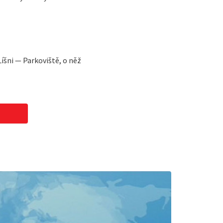
íšni — Parkoviště, o něž