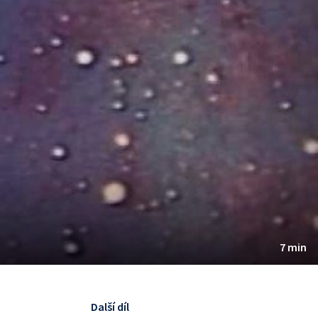
7 min
Další díl