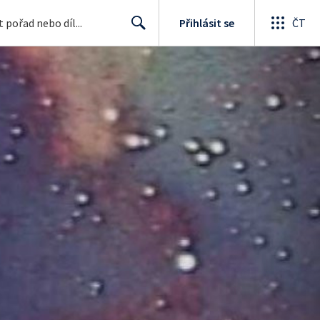
Přihlásit se
ČT
Search