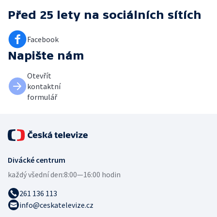
Před 25 lety
na sociálních sítích
Facebook
Napište nám
Otevřít
kontaktní
formulář
Divácké centrum
každý všední den:
8:00—16:00 hodin
261 136 113
info@ceskatelevize.cz