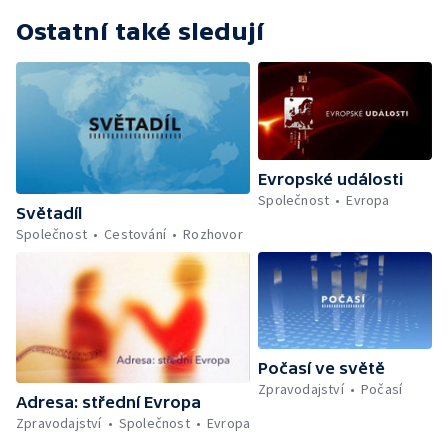
Ostatní také sledují
Evropské události
Společnost
Evropa
Světadíl
Společnost
Cestování
Rozhovor
Počasí ve světě
Zpravodajství
Počasí
Adresa: střední Evropa
Zpravodajství
Společnost
Evropa