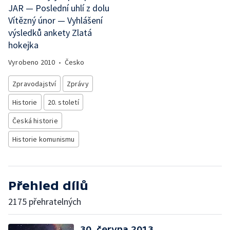
JAR — Poslední uhlí z dolu
Vítězný únor — Vyhlášení
výsledků ankety Zlatá
hokejka
Vyrobeno
2010
•
Česko
Zpravodajství
Zprávy
Historie
20. století
Česká historie
Historie komunismu
Přehled dílů
2175 přehratelných
30. června 2013