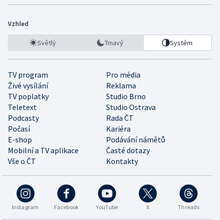
Vzhled
Světlý
Tmavý
Systém
TV program
Pro média
Živé vysílání
Reklama
TV poplatky
Studio Brno
Teletext
Studio Ostrava
Podcasty
Rada ČT
Počasí
Kariéra
E-shop
Podávání námětů
Mobilní a TV aplikace
Časté dotazy
Vše o ČT
Kontakty
Instagram
Facebook
YouTube
X
Threads