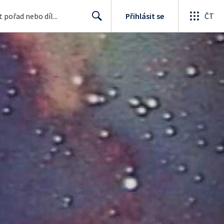
Přihlásit se
ČT
Search