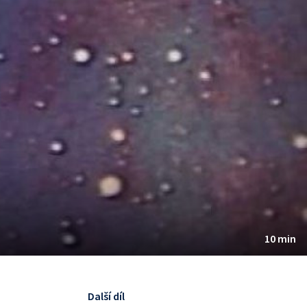
10 min
Další díl