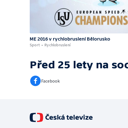
ME 2016 v rychlobruslení Bělorusko
Sport
Rychlobruslení
Před 25 lety
na soc
Facebook