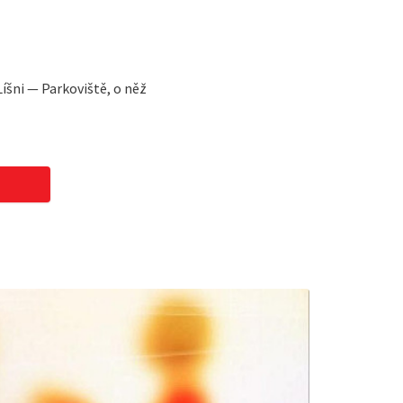
íšni — Parkoviště, o něž