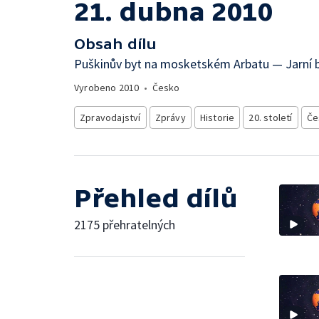
21. dubna 2010
Obsah dílu
Puškinův byt na mosketském Arbatu — Jarní 
Vyrobeno
2010
•
Česko
Zpravodajství
Zprávy
Historie
20. století
Če
Přehled dílů
2175 přehratelných