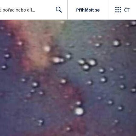
Přihlásit se
ČT
Search