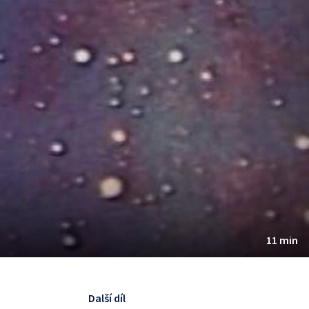
11 min
Další díl