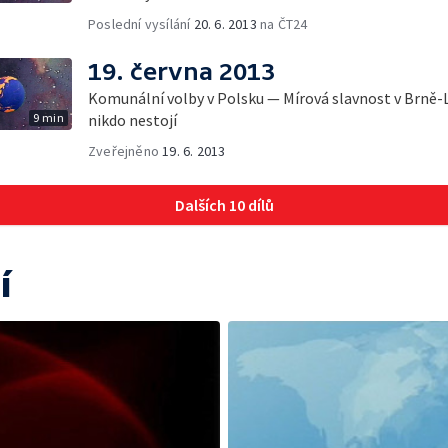
Poslední vysílání
20. 6. 2013
na ČT24
19. června 2013
Komunální volby v Polsku — Mírová slavnost v Brně-L
9 min
nikdo nestojí
Zveřejněno
19. 6. 2013
Dalších 10 dílů
í