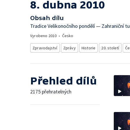
8. dubna 2010
Obsah dílu
Tradice Velikonočního pondělí — Zahraniční tu
Vyrobeno
2010
•
Česko
Zpravodajství
Zprávy
Historie
20. století
Če
Přehled dílů
2175 přehratelných