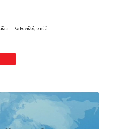
íšni — Parkoviště, o něž