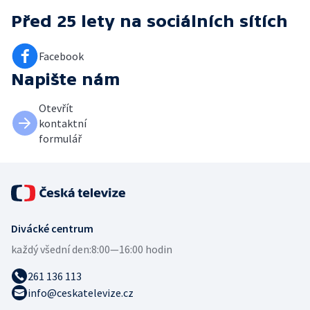
Před 25 lety
na sociálních sítích
Facebook
Napište nám
Otevřít
kontaktní
formulář
Divácké centrum
každý všední den:
8:00—16:00 hodin
261 136 113
info@ceskatelevize.cz