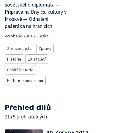
sovětského diplomata —
Příprava na Dny čs. kultury v
Moskvě — Odhalení
pašeráka na hranicích
Vyrobeno
2010
•
Česko
Zpravodajství
Zprávy
Historie
20. století
Česká historie
Historie komunismu
Přehled dílů
2175 přehratelných
30. června 2013