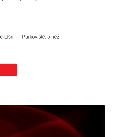
ě-Líšni — Parkoviště, o něž