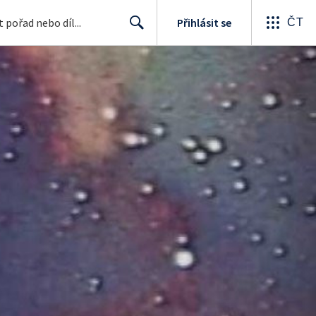
Přihlásit se
ČT
Search