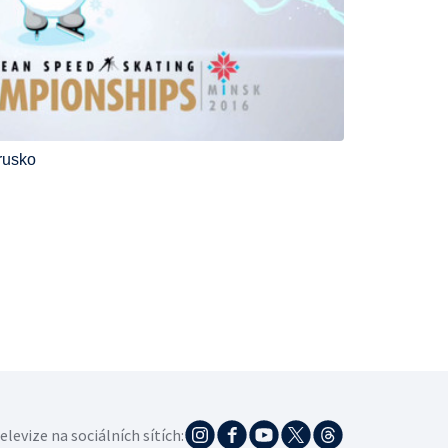
rusko
elevize na sociálních sítích: