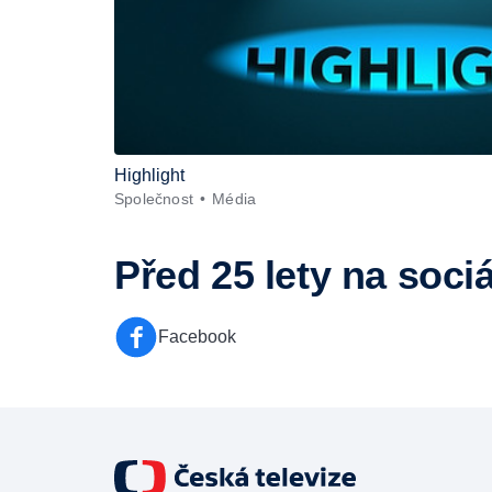
Highlight
Společnost
Média
Před 25 lety
na sociá
Facebook