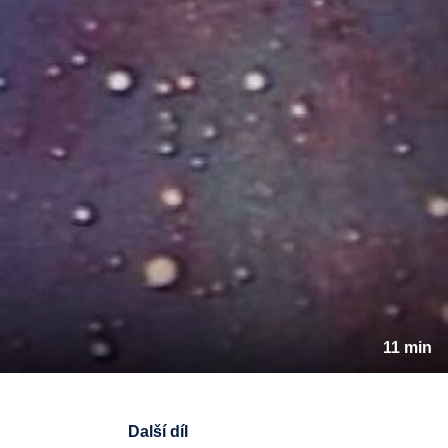
11 min
Další díl