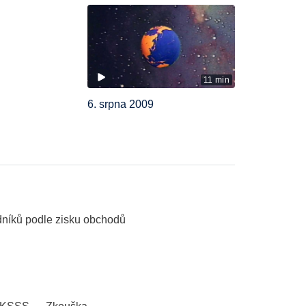
11 min
6. srpna 2009
dníků podle zisku obchodů