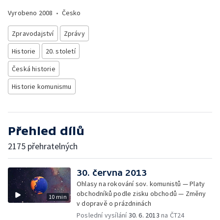
Vyrobeno
2008
•
Česko
Zpravodajství
Zprávy
Historie
20. století
Česká historie
Historie komunismu
Přehled dílů
2175 přehratelných
30. června 2013
Ohlasy na rokování sov. komunistů — Platy
obchodníků podle zisku obchodů — Změny
10 min
v dopravě o prázdninách
Poslední vysílání
30. 6. 2013
na ČT24