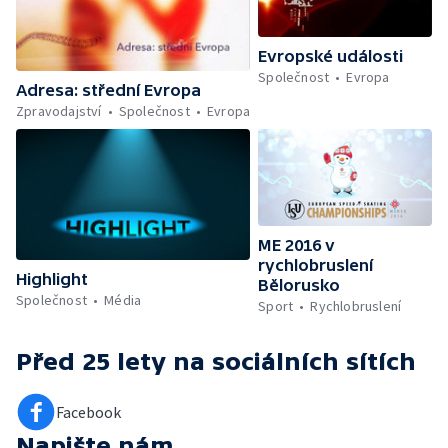
Evropské události
Společnost
Evropa
Adresa: střední Evropa
Zpravodajství
Společnost
Evropa
ME 2016 v
rychlobruslení
Highlight
Bělorusko
Společnost
Média
Sport
Rychlobruslení
Před 25 lety
na sociálních sítích
Facebook
Napište nám