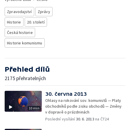
Zpravodajství
Zprávy
Historie
20. století
Česká historie
Historie komunismu
Přehled dílů
2175 přehratelných
30. června 2013
Ohlasy na rokování sov. komunistů — Platy
obchodníků podle zisku obchodů — Změny
10 min
v dopravě o prázdninách
Poslední vysílání
30. 6. 2013
na ČT24