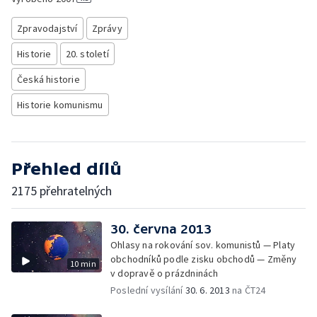
Zpravodajství
Zprávy
Historie
20. století
Česká historie
Historie komunismu
Přehled dílů
2175 přehratelných
30. června 2013
Ohlasy na rokování sov. komunistů — Platy
obchodníků podle zisku obchodů — Změny
10 min
v dopravě o prázdninách
Poslední vysílání
30. 6. 2013
na ČT24