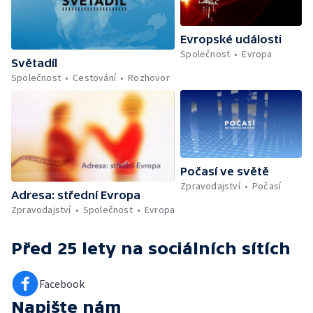
Evropské události
Společnost
Evropa
Světadíl
Společnost
Cestování
Rozhovor
Počasí ve světě
Zpravodajství
Počasí
Adresa: střední Evropa
Zpravodajství
Společnost
Evropa
Před 25 lety
na sociálních sítích
Facebook
Napište nám