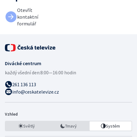
Otevřít
kontaktní
formulář
Divácké centrum
každý všední den:
8:00—16:00 hodin
261 136 113
info@ceskatelevize.cz
Vzhled
Světlý
Tmavý
Systém