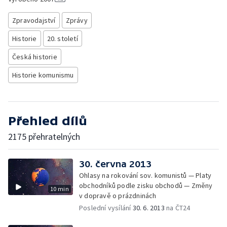
Zpravodajství
Zprávy
Historie
20. století
Česká historie
Historie komunismu
Přehled dílů
2175 přehratelných
30. června 2013
Ohlasy na rokování sov. komunistů — Platy
obchodníků podle zisku obchodů — Změny
10 min
v dopravě o prázdninách
Poslední vysílání
30. 6. 2013
na ČT24