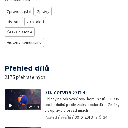
Zpravodajství
Zprávy
Historie
20. století
Česká historie
Historie komunismu
Přehled dílů
2175 přehratelných
30. června 2013
Ohlasy na rokování sov. komunistů — Platy
obchodníků podle zisku obchodů — Změny
10 min
v dopravě o prázdninách
Poslední vysílání
30. 6. 2013
na ČT24