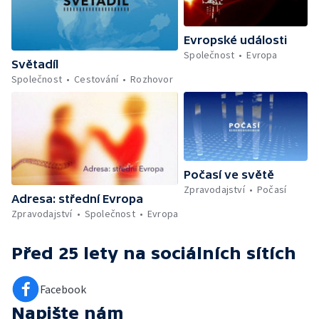
Evropské události
Společnost
Evropa
Světadíl
Společnost
Cestování
Rozhovor
Počasí ve světě
Zpravodajství
Počasí
Adresa: střední Evropa
Zpravodajství
Společnost
Evropa
Před 25 lety
na sociálních sítích
Facebook
Napište nám