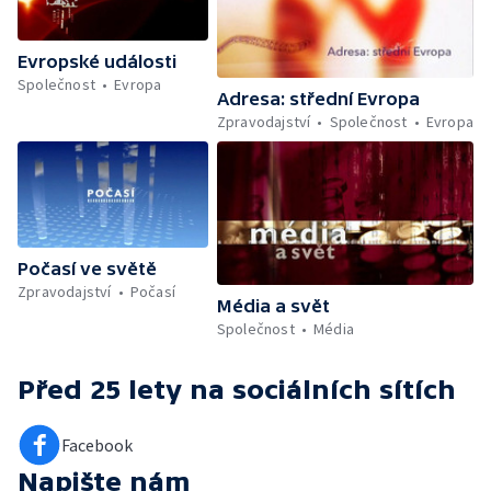
Evropské události
Společnost
Evropa
Adresa: střední Evropa
Zpravodajství
Společnost
Evropa
Počasí ve světě
Zpravodajství
Počasí
Média a svět
Společnost
Média
Před 25 lety
na sociálních sítích
Facebook
Napište nám