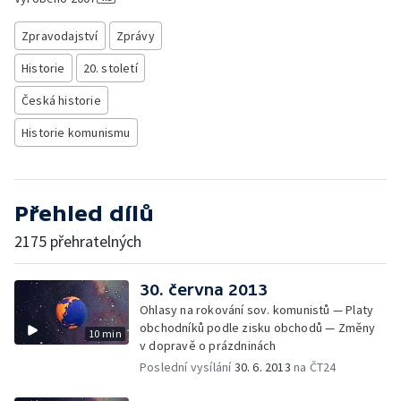
Zpravodajství
Zprávy
Historie
20. století
Česká historie
Historie komunismu
Přehled dílů
2175 přehratelných
30. června 2013
Ohlasy na rokování sov. komunistů — Platy
obchodníků podle zisku obchodů — Změny
10 min
v dopravě o prázdninách
Poslední vysílání
30. 6. 2013
na ČT24